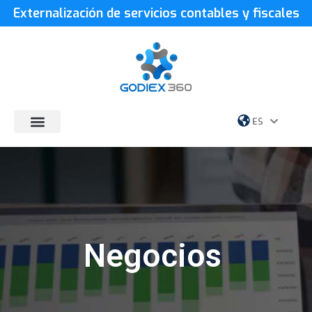
Externalización de servicios contables y fiscales
ES
EN
Negocios